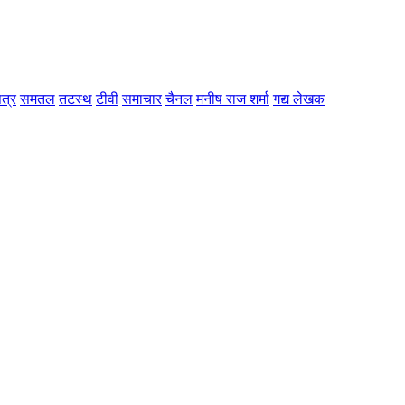
त्र
समतल
तटस्थ
टीवी
समाचार
चैनल
मनीष राज शर्मा
गद्य लेखक