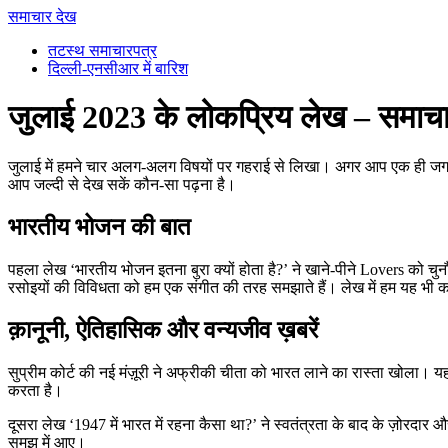
समाचार देख
तटस्थ समाचारपत्र
दिल्ली-एनसीआर में बारिश
जुलाई 2023 के लोकप्रिय लेख – समाच
जुलाई में हमने चार अलग‑अलग विषयों पर गहराई से लिखा। अगर आप एक ही जगह पर
आप जल्दी से देख सकें कौन‑सा पढ़ना है।
भारतीय भोजन की बात
पहला लेख ‘भारतीय भोजन इतना बुरा क्यों होता है?’ ने खाने‑पीने Lovers को चु
रसोइयों की विविधता को हम एक संगीत की तरह समझाते हैं। लेख में हम यह भी
क़ानूनी, ऐतिहासिक और वन्यजीव ख़बरें
सुप्रीम कोर्ट की नई मंज़ूरी ने अफ्रीकी चीता को भारत लाने का रास्ता खोला। य
करता है।
दूसरा लेख ‘1947 में भारत में रहना कैसा था?’ ने स्वतंत्रता के बाद के ज़ोरद
समझ में आए।