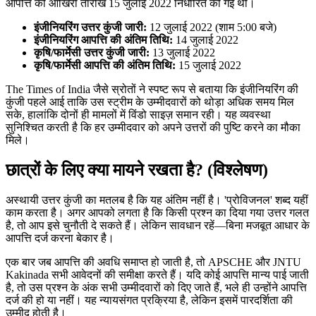
आपत्ति की आखिरी तारीख 15 जुलाई 2022 निर्धारित की गई थी।
इंजीनियरिंग उत्तर कुंजी जारी:
12 जुलाई 2022 (शाम 5:00 बजे)
इंजीनियरिंग आपत्ति की अंतिम तिथि:
14 जुलाई 2022
कृषि/फार्मेसी उत्तर कुंजी जारी:
13 जुलाई 2022
कृषि/फार्मेसी आपत्ति की अंतिम तिथि:
15 जुलाई 2022
The Times of India जैसे स्रोतों ने स्पष्ट रूप से बताया कि इंजीनियरिंग की
कुंजी पहले आई ताकि उस स्ट्रीम के उम्मीदवारों को थोड़ा अधिक समय मिल
सके, हालांकि दोनों ही मामलों में विंडो साइज़ समान रही। यह व्यवस्था
सुनिश्चित करती है कि हर उम्मीदवार को अपने उत्तरों की पुष्टि करने का मौका
मिले।
छात्रों के लिए क्या मायने रखता है? (विश्लेषण)
अस्थायी उत्तर कुंजी का मतलब है कि यह अंतिम नहीं है। 'प्रोविजनल' शब्द यहीं
काम करता है। अगर आपको लगता है कि किसी प्रश्न का दिया गया उत्तर गलत
है, तो आप इसे चुनौती दे सकते हैं। लेकिन सावधान रहें—बिना मजबूत आधार के
आपत्ति दर्ज करना बेकार है।
एक बार जब आपत्ति की अवधि समाप्त हो जाती है, तो APSCHE और JNTU
Kakinada सभी आवेदनों की समीक्षा करते हैं। यदि कोई आपत्ति मान्य पाई जाती
है, तो उस प्रश्न के अंक सभी उम्मीदवारों को दिए जाते हैं, भले ही उन्होंने आपत्ति
दर्ज की हो या नहीं। यह न्यायसंगत प्रक्रिया है, लेकिन इसमें पारदर्शिता की
उम्मीद होती है।