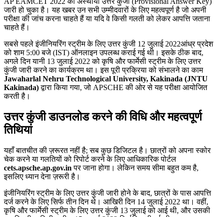
AP EAMCET 2022 का अस्थायी उत्तर कुंजी (Provisional Answer Key)
जारी हो चुका है। यह खबर उन सभी उम्मीदवारों के लिए महत्वपूर्ण है जो अपनी
परीक्षा की जांच करना चाहते हैं या यदि वे किसी गलती को लेकर आपत्ति जताना
चाहते हैं।
सबसे पहले इंजीनियरिंग स्ट्रीम के लिए उत्तर कुंजी
12 जुलाई 2022
आंध्र प्रदेश
को शाम 5:00 बजे (IST) ऑनलाइन उपलब्ध कराई गई थी। इसके ठीक बाद,
अगले दिन यानी 13 जुलाई 2022 को कृषि और फार्मेसी स्ट्रीम के लिए उत्तर
कुंजी जारी करने का कार्यक्रम था। इस पूरी प्रक्रिया को संभालने का काम
Jawaharlal Nehru Technological University, Kakinada (JNTU
Kakinada)
द्वारा किया गया, जो APSCHE की ओर से यह परीक्षा आयोजित
करती है।
उत्तर कुंजी डाउनलोड करने की विधि और महत्वपूर्ण
तिथियां
यहाँ बातचीत की ज़रूरत नहीं है; सब कुछ डिजिटल है। छात्रों को अपना स्कोर
चेक करने या गलतियों को रिपोर्ट करने के लिए आधिकारिक पोर्टल
cets.apsche.ap.gov.in
पर जाना होगा। लेकिन समय सीमा बहुत कम है,
इसलिए ध्यान देना ज़रूरी है।
इंजीनियरिंग स्ट्रीम के लिए उत्तर कुंजी जारी होने के बाद, छात्रों के पास आपत्ति
दर्ज करने के लिए सिर्फ तीन दिन थे। आखिरी दिन 14 जुलाई 2022 था। वहीं,
कृषि और फार्मेसी स्ट्रीम के लिए उत्तर कुंजी 13 जुलाई को आई थी, और उसकी