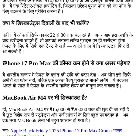
के बाजार मूल्य के अलावा ₹10,000-15,000 तक का एक्स्ट्रा बोनस दिया जाता
है। ये एक रिटेलर-लेवल इन्सेंटिव है, जिसका उद्देश्य पुराने फोन को नए फोन के
लिए बदलने के लिए प्रेरित करना है।
क्या ये डिस्काउंट्स दिवाली के बाद भी चलेंगे?
नहीं। ये ऑफर्स सिर्फ नवंबर 22 से 30 तक चल रहे हैं। अगर आप इस अवधि के
बाद खरीदना चाहते हैं, तो आपको लगभग लॉन्च प्राइस पर ही खरीदना होगा।
ऐप्पल के लिए ये सिर्फ एक टेस्ट केस है — अगले साल ये डिस्काउंट्स फिर से
आ सकते हैं।
iPhone 17 Pro Max की कीमत कम होने से क्या असर पड़ेगा?
ये भारतीय बाजार में ऐप्पल के ब्रांड की छवि को बदल देगा। अब लोग इसे सिर्फ
अमीरों का फोन नहीं, बल्कि एक अच्छा वैल्यू प्रोडक्ट मानने लगेंगे। ये बदलाव
अगले दो साल में ऐप्पल के भारतीय मार्केट शेयर को दोगुना कर सकता है।
MacBook Air M4 पर भी डिस्काउंट है?
हां,
MacBook Air M4
पर ₹15,000 से ₹20,000 तक की छूट दी जा रही है।
ये छूट विशेष रूप से स्टूडेंट्स और फ्रीलांसर्स के लिए बहुत फायदेमंद है। अब
एक नया MacBook लेना भी बहुत आसान हो गया है।
टैग:
Apple Black Friday 2025
iPhone 17 Pro Max
Croma
भारत