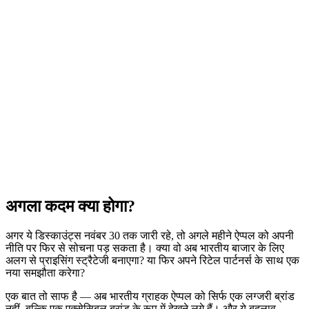
अगला कदम क्या होगा?
अगर ये डिस्काउंट्स नवंबर 30 तक जारी रहे, तो अगले महीने ऐप्पल को अपनी
नीति पर फिर से सोचना पड़ सकता है। क्या वो अब भारतीय बाजार के लिए
अलग से प्राइसिंग स्ट्रैटेजी बनाएगा? या फिर अपने रिटेल पार्टनर्स के साथ एक
नया समझौता करेगा?
एक बात तो साफ है — अब भारतीय ग्राहक ऐप्पल को सिर्फ एक लग्जरी ब्रांड
नहीं, बल्कि एक एक्सेसिबल ब्रांड के रूप में देखने लगे हैं। और ये बदलाव,