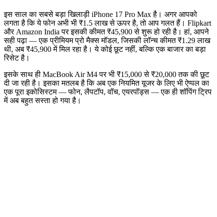
इस साल का सबसे बड़ा खिलाड़ी
iPhone 17 Pro Max
है। अगर आपको
लगता है कि ये फोन अभी भी ₹1.5 लाख से ऊपर है, तो आप गलत हैं।
Flipkart
और
Amazon India
पर इसकी कीमत ₹45,900 से शुरू हो रही है। हां, आपने
सही पढ़ा — एक प्रीमियम प्रो मैक्स मॉडल, जिसकी लॉन्च कीमत ₹1.29 लाख
थी, अब ₹45,900 में मिल रहा है। ये कोई छूट नहीं, बल्कि एक बाजार का बड़ा
रिसेट है।
इसके साथ ही
MacBook Air M4
पर भी ₹15,000 से ₹20,000 तक की छूट
दी जा रही है। इसका मतलब है कि अब एक नियमित यूजर के लिए भी ऐप्पल का
एक पूरा इकोसिस्टम — फोन, लैपटॉप, वॉच, एयरपॉड्स — एक ही शॉपिंग ट्रिप
में अब बहुत सस्ता हो गया है।