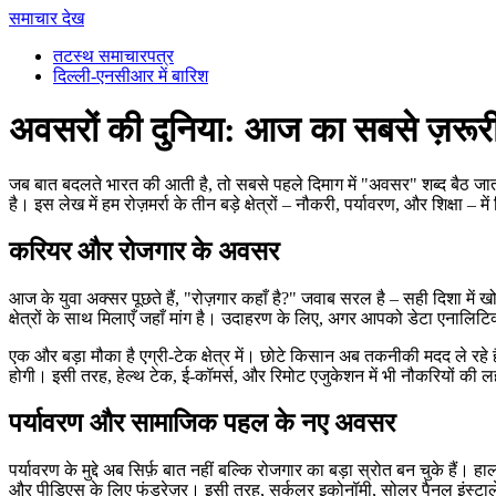
समाचार देख
तटस्थ समाचारपत्र
दिल्ली-एनसीआर में बारिश
अवसरों की दुनिया: आज का सबसे ज़रूर
जब बात बदलते भारत की आती है, तो सबसे पहले दिमाग में "अवसर" शब्द बैठ जाता है
है। इस लेख में हम रोज़मर्रा के तीन बड़े क्षेत्रों – नौकरी, पर्यावरण, और शिक्षा
करियर और रोजगार के अवसर
आज के युवा अक्सर पूछते हैं, "रोज़गार कहाँ है?" जवाब सरल है – सही दिशा में ख
क्षेत्रों के साथ मिलाएँ जहाँ मांग है। उदाहरण के लिए, अगर आपको डेटा एनालिटिक्
एक और बड़ा मौका है एग्री‑टेक क्षेत्र में। छोटे किसान अब तकनीकी मदद ले रहे 
होगी। इसी तरह, हेल्थ टेक, ई‑कॉमर्स, और रिमोट एजुकेशन में भी नौकरियों की 
पर्यावरण और सामाजिक पहल के नए अवसर
पर्यावरण के मुद्दे अब सिर्फ़ बात नहीं बल्कि रोजगार का बड़ा स्रोत बन चुके हैं। ह
और पीडिएस के लिए फंडरेज़र। इसी तरह, सर्कुलर इकोनॉमी, सोलर पैनल इंस्टालेश