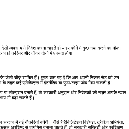
देसी व्यवसाय में निवेश करना चाहते हों – हर कोने में कुछ नया करने का मौका
ाँ से आपको करियर और जीवन दोनों में फ़ायदा होगा।
ंडिंग जैसी चीज़ें शामिल हैं। मुख्य बात यह है कि आप अपनी स्किल सेट को उन
डिया के तहत कई प्रोजेक्ट्स में इंटर्नशिप या फुल‑टाइम जॉब मिल सकती है।
ड़े ऐप या सॉल्यूशन बनाते हैं, तो सरकारी अनुदान और निवेशकों की नज़र आपके ऊपर
आय भी बढ़ा सकते हैं।
संरक्षण में नई नौकरियां बनेंगी – जैसे रीहैबिलिटेशन विशेषज्ञ, ट्रैकिंग अभियंता,
फ़सल अपशिष्ट से बायोगैस बनाना चाहते हैं, तो सरकारी सब्सिडी और प्रशिक्षण