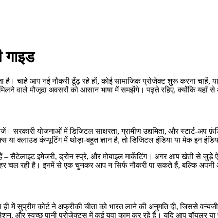
ी गाइड
। चाहे आप नई नौकरी ढूँढ़ रहे हों, कोई सामाजिक प्रोजेक्ट शुरू करना चाहें, या 
 – में मिलने वाले मौजूदा अवसरों को आसान भाषा में समझेंगे। पढ़ते रहिए, क्योंकि यह
ोजें। सरकारी योजनाओं में डिजिटल साक्षरता, ग्रामीण उद्यमिता, और स्टार्ट‑अप फ़
स या क्लाउड कंप्यूटिंग में थोड़ा‑बहुत ज्ञान है, तो डिजिटल इंडिया या मेक इन इं
हैं – सैटेलाइट इमेजरी, ड्रोन स्प्रे, और मोबाइल मार्केटिंग। अगर आप खेती से जु
लहर चल रही है। इनमें से एक चुनकर आप न सिर्फ नौकरी पा सकते हैं, बल्कि अपनी 
ाल ही में सुप्रीम कोर्ट ने अफ्रीकी चीता को भारत लाने की अनुमति दी, जिससे वन्यजीव 
न, और स्वच्छ पानी प्रोजेक्ट्स में कई युवा काम कर रहे हैं। यदि आप बॉयलर या 