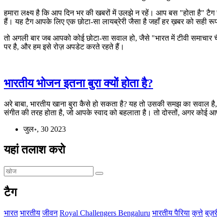
हमारा लक्ष्य है कि आप दिन भर की खबरों में उलझे न रहें। आप बस "होता है" ट
हैं। यह टैग आपके लिए एक छोटा‑सा लायब्रेरी जैसा है जहाँ हर ख़बर को सही रूप
तो अगली बार जब आपको कोई छोटा‑सा सवाल हो, जैसे "भारत में टीवी समाचार च
पर है, और हम इसे रोज़ अपडेट करते रहते हैं।
भारतीय भोजन इतना बुरा क्यों होता है?
अरे बाबा, भारतीय खाना बुरा कैसे हो सकता है? यह तो उसकी समझ का सवाल है, जो
संगीत की तरह होता है, जो आपके स्वाद को बहलाता है। तो दोस्तों, अगर कोई आपसे
जुल॰, 30 2023
यहां तलाश करो
टैग
भारत
भारतीय
जीवन
Royal Challengers Bengaluru
भारतीय पैरिया
कुत्ते
बुज़र