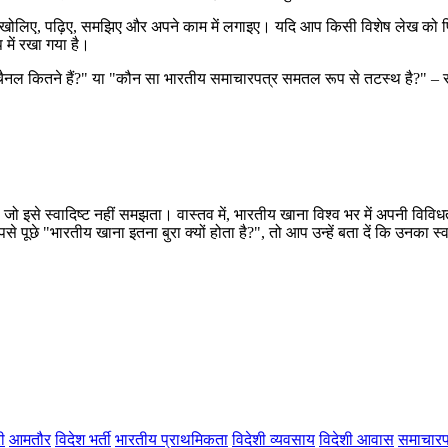
ैग खोलिए, पढ़िए, समझिए और अपने काम में लगाइए। यदि आप किसी विशेष लेख को फि
 में रखा गया है।
ैनल कितने हैं?" या "कौन सा भारतीय समाचारपत्र समतल रूप से तटस्थ है?" – सी
 इसे स्वादिष्ट नहीं समझता। वास्तव में, भारतीय खाना विश्व भर में अपनी विविधत
 पूछे "भारतीय खाना इतना बुरा क्यों होता है?", तो आप उन्हें बता दें कि उनका स
ी
आमतौर
विदेश भर्ती
भारतीय प्राथमिकता
विदेशी व्यवसाय
विदेशी आवास
समाचारप