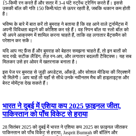
15‑किमी रन करते हैं और सत्र में 3‑4 घंटे स्ट्रेंथ ट्रेनिंग करते हैं। इससे
उसकी बॉल की गति 150 किमी/घंटा से ऊपर रहती है, जबकि थकान कम होती
है।
भविष्य के बारे में बात करें तो बुमराह ने बताया है कि वह आने वाले टूर्नामेंट्स में
अपनी विविधता बढ़ाने की कोशिश कर रहे हैं। वह स्पिन बॉल या स्लो बॉल को
भी अपने आक्रमण में शामिल करना चाहते हैं, ताकि वह लगातार बैट्समैन को
परेशान कर सकें।
यदि आप नए फ़ैंस हैं और बुमराह को बेहतर समझना चाहते हैं, तो इन बातों को
याद रखें: सटीक लैंडिंग, तेज़ रन‑अप, और लगातार बदलती टैक्टिक्स। यह सब
मिलकर उसे हर ओवर में खतरनाक बनाता है।
इस पेज पर बुमराह से जुड़ी अपडेट्स, आँकड़े, और सोशल मीडिया की रिएक्शनें
भी मिलेंगी। आप चाहें तो यहाँ से सीधे उनके नवीनतम मैच की हाइलाइट्स और
बेस्ट मोमेंट्स देख सकते हैं।
भारत ने दुबई में एशिया कप 2025 फ़ाइनल जीता,
पाकिस्तान को पाँच विकेट से हराया
28 सितंबर 2025 को दुबई में भारत ने एशिया कप 2025 का फ़ाइनल जीतकर
पाकिस्तान को पाँच विकेट से हराया, Jasprit Bumrah की बॉलिंग और