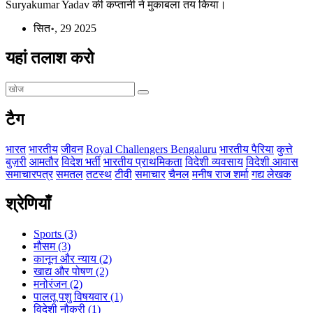
Suryakumar Yadav की कप्तानी ने मुकाबला तय किया।
सित॰, 29 2025
यहां तलाश करो
टैग
भारत
भारतीय
जीवन
Royal Challengers Bengaluru
भारतीय पैरिया
कुत्ते
बुज़री
आमतौर
विदेश भर्ती
भारतीय प्राथमिकता
विदेशी व्यवसाय
विदेशी आवास
समाचारपत्र
समतल
तटस्थ
टीवी
समाचार
चैनल
मनीष राज शर्मा
गद्य लेखक
श्रेणियाँ
Sports
(3)
मौसम
(3)
कानून और न्याय
(2)
खाद्य और पोषण
(2)
मनोरंजन
(2)
पालतू पशु विषयवार
(1)
विदेशी नौकरी
(1)