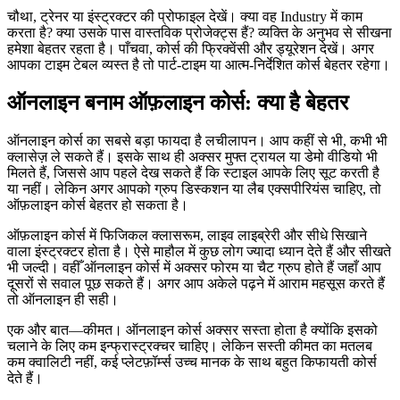
चौथा, ट्रेनर या इंस्ट्रक्टर की प्रोफाइल देखें। क्या वह Industry में काम
करता है? क्या उसके पास वास्तविक प्रोजेक्ट्स हैं? व्यक्ति के अनुभव से सीखना
हमेशा बेहतर रहता है। पाँचवा, कोर्स की फ्रिक्वेंसी और ड्यूरेशन देखें। अगर
आपका टाइम टेबल व्यस्त है तो पार्ट‑टाइम या आत्म‑निर्देशित कोर्स बेहतर रहेगा।
ऑनलाइन बनाम ऑफ़लाइन कोर्स: क्या है बेहतर
ऑनलाइन कोर्स का सबसे बड़ा फायदा है लचीलापन। आप कहीं से भी, कभी भी
क्लासेज़ ले सकते हैं। इसके साथ ही अक्सर मुफ्त ट्रायल या डेमो वीडियो भी
मिलते हैं, जिससे आप पहले देख सकते हैं कि स्टाइल आपके लिए सूट करती है
या नहीं। लेकिन अगर आपको ग्रुप डिस्कशन या लैब एक्सपीरियंस चाहिए, तो
ऑफ़लाइन कोर्स बेहतर हो सकता है।
ऑफ़लाइन कोर्स में फिजिकल क्लासरूम, लाइव लाइब्रेरी और सीधे सिखाने
वाला इंस्ट्रक्टर होता है। ऐसे माहौल में कुछ लोग ज्यादा ध्यान देते हैं और सीखते
भी जल्दी। वहीँ ऑनलाइन कोर्स में अक्सर फोरम या चैट ग्रुप होते हैं जहाँ आप
दूसरों से सवाल पूछ सकते हैं। अगर आप अकेले पढ़ने में आराम महसूस करते हैं
तो ऑनलाइन ही सही।
एक और बात—कीमत। ऑनलाइन कोर्स अक्सर सस्ता होता है क्योंकि इसको
चलाने के लिए कम इन्फ्रास्ट्रक्चर चाहिए। लेकिन सस्ती कीमत का मतलब
कम क्वालिटी नहीं, कई प्लेटफ़ॉर्म्स उच्च मानक के साथ बहुत किफायती कोर्स
देते हैं।