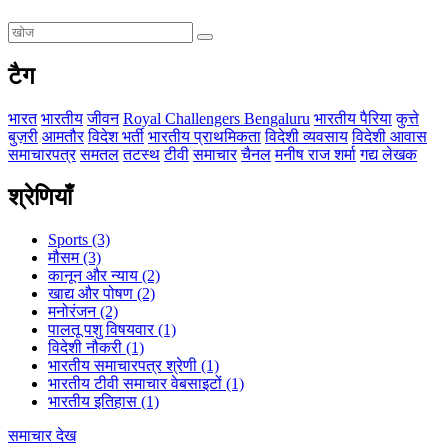
टैग
भारत
भारतीय
जीवन
Royal Challengers Bengaluru
भारतीय पैरिया
कुत्ते
बुज़री
आमतौर
विदेश भर्ती
भारतीय प्राथमिकता
विदेशी व्यवसाय
विदेशी आवास
समाचारपत्र
समतल
तटस्थ
टीवी
समाचार
चैनल
मनीष राज शर्मा
गद्य लेखक
श्रेणियाँ
Sports
(3)
मौसम
(3)
कानून और न्याय
(2)
खाद्य और पोषण
(2)
मनोरंजन
(2)
पालतू पशु विषयवार
(1)
विदेशी नौकरी
(1)
भारतीय समाचारपत्र श्रेणी
(1)
भारतीय टीवी समाचार वेबसाइटों
(1)
भारतीय इतिहास
(1)
समाचार देख