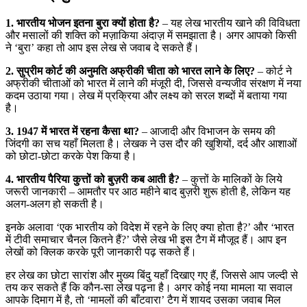
1. भारतीय भोजन इतना बुरा क्यों होता है?
– यह लेख भारतीय खाने की विविधता
और मसालों की शक्ति को मज़ाकिया अंदाज़ में समझाता है। अगर आपको किसी
ने ‘बुरा’ कहा तो आप इस लेख से जवाब दे सकते हैं।
2. सुप्रीम कोर्ट की अनुमति अफ्रीकी चीता को भारत लाने के लिए?
– कोर्ट ने
अफ्रीकी चीताओं को भारत में लाने की मंजूरी दी, जिससे वन्यजीव संरक्षण में नया
कदम उठाया गया। लेख में प्रक्रिया और लक्ष्य को सरल शब्दों में बताया गया
है।
3. 1947 में भारत में रहना कैसा था?
– आजादी और विभाजन के समय की
जिंदगी का सच यहाँ मिलता है। लेखक ने उस दौर की खुशियों, दर्द और आशाओं
को छोटा‑छोटा करके पेश किया है।
4. भारतीय पैरिया कुत्तों को बुज़री कब आती है?
– कुत्तों के मालिकों के लिये
जरूरी जानकारी – आमतौर पर आठ महीने बाद बुज़री शुरू होती है, लेकिन यह
अलग‑अलग हो सकती है।
इनके अलावा ‘एक भारतीय को विदेश में रहने के लिए क्या होता है?’ और ‘भारत
में टीवी समाचार चैनल कितने हैं?’ जैसे लेख भी इस टैग में मौजूद हैं। आप इन
लेखों को क्लिक करके पूरी जानकारी पढ़ सकते हैं।
हर लेख का छोटा सारांश और मुख्य बिंदु यहाँ दिखाए गए हैं, जिससे आप जल्दी से
तय कर सकते हैं कि कौन‑सा लेख पढ़ना है। अगर कोई नया मामला या सवाल
आपके दिमाग में है, तो ‘मामलों की बाँटवारा’ टैग में शायद उसका जवाब मिल