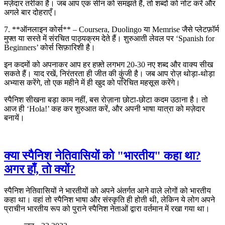
मज़ेदार तरीका है। जब आप एक सीन को समझते हैं, तो शब्दों को नोट करें और
अगले बार दोहराएँ।
7. **ऑनलाइन कोर्स** – Coursera, Duolingo या Memrise जैसे प्लेटफ़ॉर्म
मुफ्त या सस्ते में संरचित पाठ्यक्रम देते हैं। शुरुआती लेवल पर ‘Spanish for
Beginners’ कोर्स सिफ़ारिशी है।
इन कदमों को अपनाकर आप हर हफ़्ते लगभग 20‑30 नए शब्द और वाक्य सीख
सकते हैं। याद रखें, निरंतरता ही जीत की कुंजी है। जब आप रोज़ थोड़ा‑थोड़ा
अभ्यास करेंगे, तो एक महीने में ही खुद को परिचित महसूस करेंगे।
स्पैनिश सीखना बड़ा काम नहीं, बस रोज़ाना छोटा‑छोटा कदम उठाना है। तो
आज ही ‘Hola!’ कह कर शुरुआत करें, और अपनी भाषा यात्रा को मज़ेदार
बनायें।
क्या स्पैनिश नेतिवासियों को "भारतीय" कहा था?
अगर हाँ, तो क्यों?
स्पैनिश नेतिवासियों ने भारतीयों को अपने अंतर्गत आने वाले लोगों को भारतीय
कहा था। वहां तो स्पैनिश भाषा और संस्कृति ही होती थी, लेकिन ये लोग अपने
प्राचीन भारतीय रूप को पुराने स्पैनिश नेताओं द्वारा वर्तमान में रखा गया था।