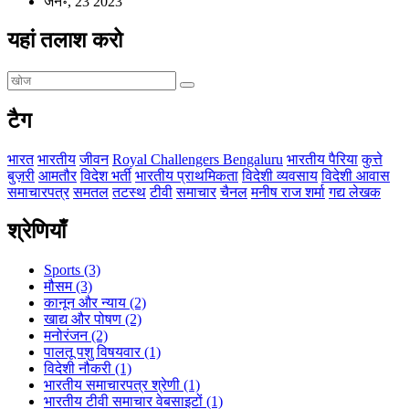
जन॰, 23 2023
यहां तलाश करो
टैग
भारत
भारतीय
जीवन
Royal Challengers Bengaluru
भारतीय पैरिया
कुत्ते
बुज़री
आमतौर
विदेश भर्ती
भारतीय प्राथमिकता
विदेशी व्यवसाय
विदेशी आवास
समाचारपत्र
समतल
तटस्थ
टीवी
समाचार
चैनल
मनीष राज शर्मा
गद्य लेखक
श्रेणियाँ
Sports
(3)
मौसम
(3)
कानून और न्याय
(2)
खाद्य और पोषण
(2)
मनोरंजन
(2)
पालतू पशु विषयवार
(1)
विदेशी नौकरी
(1)
भारतीय समाचारपत्र श्रेणी
(1)
भारतीय टीवी समाचार वेबसाइटों
(1)